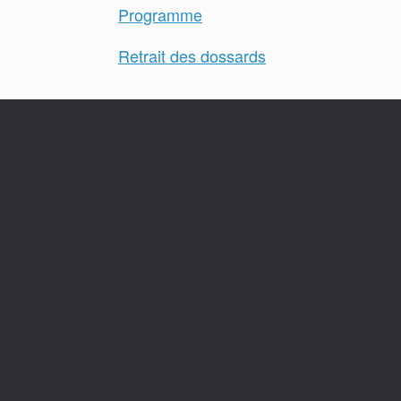
Programme
Retrait des dossards