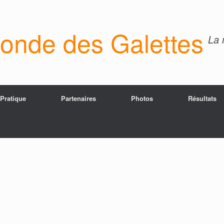
onde des Galettes
La 
 Pratique
Partenaires
Photos
Résultats